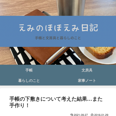
手帳
文房具
暮らしのこと
家事ノート
手帳の下敷きについて考えた結果…また
手作り！
2021.09.27
2016.01.29