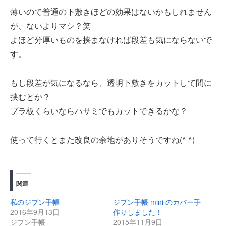
薄いので普通の下敷きほどの効果はないかもしれません
が、ないよりマシ？笑
よほど分厚いものを挟まなければ段差も気にならないで
す。
もし段差が気になるなら、透明下敷きをカットして間に
挟むとか？
プラ板くらいならハサミでもカットできるかな？
使って行くとまた改良の余地がありそうですね(^ ^)
関連
私のジブン手帳
ジブン手帳 mini のカバー手
2016年9月13日
作りしました！
ジブン手帳
2015年11月9日