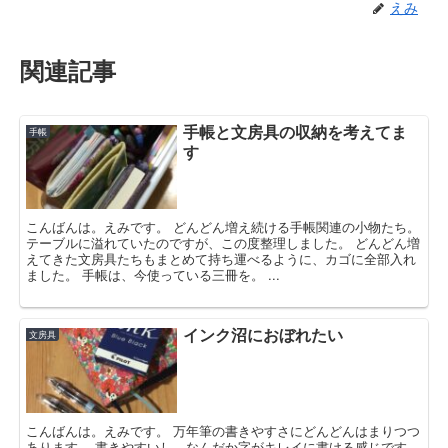
えみ
関連記事
手帳と文房具の収納を考えてま
手帳
す
こんばんは。えみです。 どんどん増え続ける手帳関連の小物たち。
テーブルに溢れていたのですが、この度整理しました。 どんどん増
えてきた文房具たちもまとめて持ち運べるように、カゴに全部入れ
ました。 手帳は、今使っている三冊を。 ...
インク沼におぼれたい
文房具
こんばんは。えみです。 万年筆の書きやすさにどんどんはまりつつ
あります。 書きやすいし、なんだか字がキレイに書ける感じです。