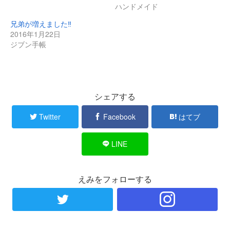
ハンドメイド
兄弟が増えました‼︎
2016年1月22日
ジブン手帳
シェアする
Twitter
Facebook
はてブ
LINE
えみをフォローする