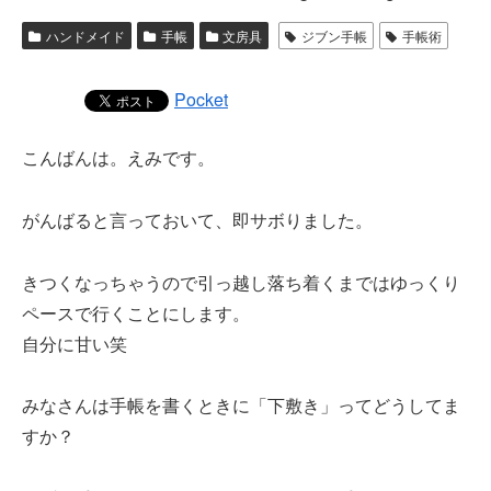
ハンドメイド
手帳
文房具
ジブン手帳
手帳術
Pocket
こんばんは。えみです。
がんばると言っておいて、即サボりました。
きつくなっちゃうので引っ越し落ち着くまではゆっくり
ペースで行くことにします。
自分に甘い笑
みなさんは手帳を書くときに「下敷き」ってどうしてま
すか？