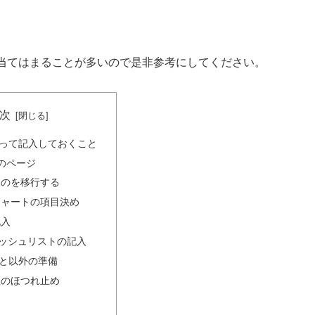
当てはまることが多いので是非参考にしてください。
次
って記入しておくこと
のページ
ものを移行する
チャートの項目決め
記入
ィッシュリストの記入
と以外の準備
紐のほつれ止め