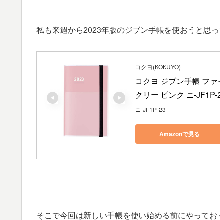
私も来週から2023年版のジブン手帳を使おうと思
コクヨ(KOKUYO)
コクヨ ジブン手帳 ファー
クリー ピンク ニ-JF1P-
ニ-JF1P-23
Amazonで見る
そこで今回は新しい手帳を使い始める前にやってお