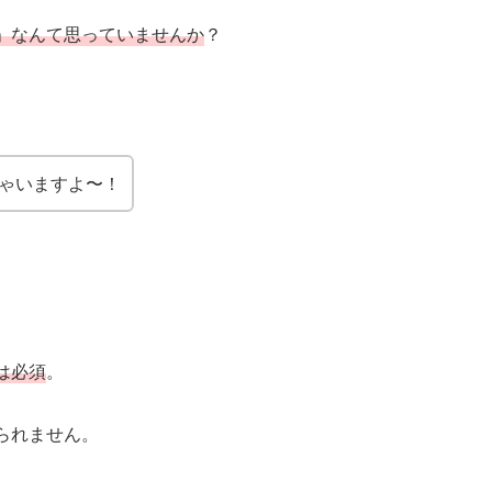
」なんて思っていませんか
？
ゃいますよ〜！
は必須
。
られません。