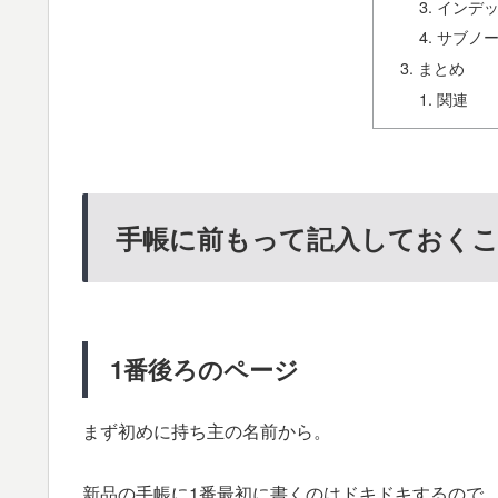
インデ
サブノ
まとめ
関連
手帳に前もって記入しておく
1番後ろのページ
まず初めに持ち主の名前から。
新品の手帳に1番最初に書くのはドキドキするので