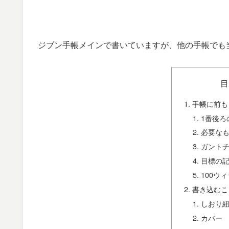
ジブン手帳メインで書いていますが、他の手帳でも
目
手帳に前も
1番後ろ
必要な
ガント
目標の
100ウ
書き込むこ
しおり
カバー