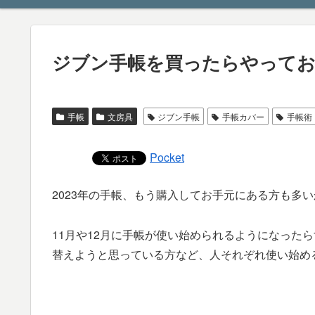
ジブン手帳を買ったらやってお
手帳
文房具
ジブン手帳
手帳カバー
手帳術
Pocket
2023年の手帳、もう購入してお手元にある方も多
11月や12月に手帳が使い始められるようになった
替えようと思っている方など、人それぞれ使い始め