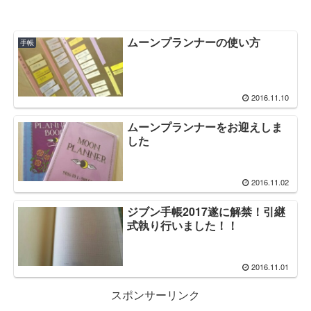
ムーンプランナーの使い方
手帳
2016.11.10
ムーンプランナーをお迎えしま
した
2016.11.02
ジブン手帳2017遂に解禁！引継
式執り行いました！！
2016.11.01
スポンサーリンク