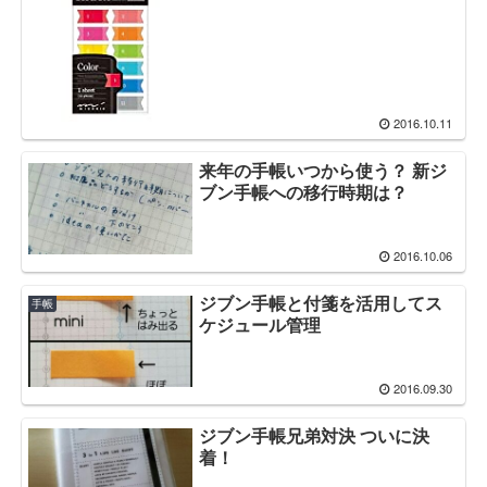
2016.10.11
来年の手帳いつから使う？ 新ジ
ブン手帳への移行時期は？
2016.10.06
ジブン手帳と付箋を活用してス
手帳
ケジュール管理
2016.09.30
ジブン手帳兄弟対決 ついに決
着！