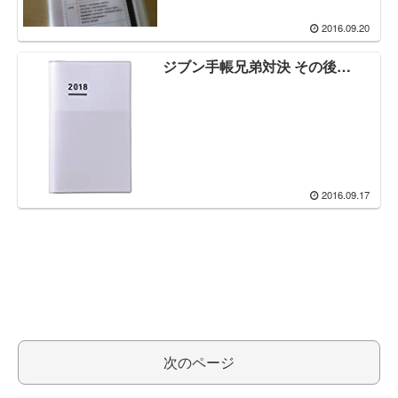
2016.09.20
ジブン手帳兄弟対決 その後…
2016.09.17
次のページ