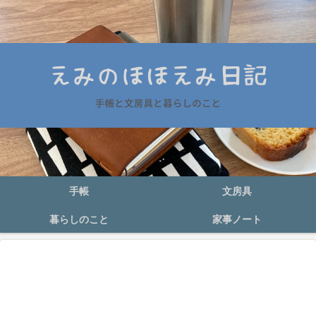
手帳
文房具
暮らしのこと
家事ノート