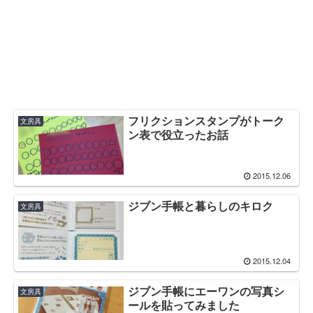
フリクションスタンプがトーク
文房具
ン表で役立ったお話
2015.12.06
ジブン手帳と暮らしのキロク
文房具
2015.12.04
ジブン手帳にエーワンの写真シ
文房具
ールを貼ってみました