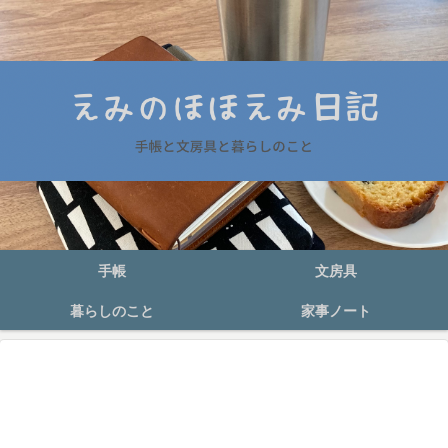
手帳
文房具
暮らしのこと
家事ノート