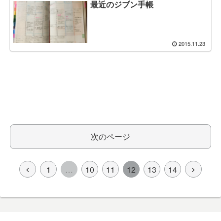
最近のジブン手帳
2015.11.23
次のページ
1
…
10
11
12
13
14