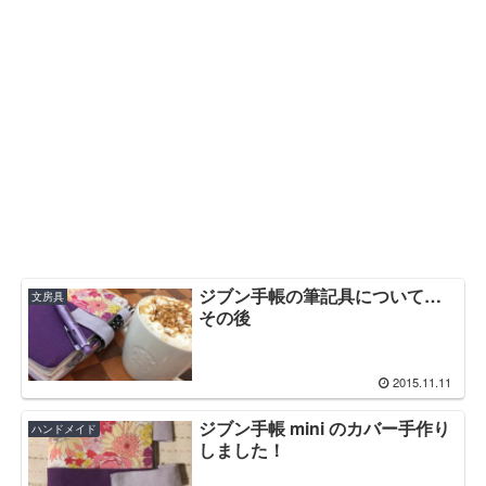
ジブン手帳の筆記具について…
文房具
その後
2015.11.11
ジブン手帳 mini のカバー手作り
ハンドメイド
しました！