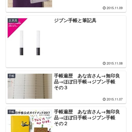
2015.11.09
ジブン手帳と筆記具
文房具
2015.11.08
手帳遍歴 あな吉さん→無印良
手帳
品→ほぼ日手帳→ジブン手帳
その３
2015.11.07
手帳遍歴 あな吉さん→無印良
手帳
品→ほぼ日手帳→ジブン手帳
その２