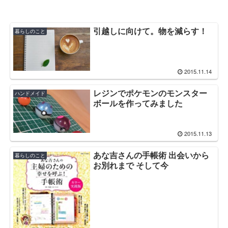
引越しに向けて。物を減らす！
暮らしのこと
2015.11.14
レジンでポケモンのモンスター
ハンドメイド
ボールを作ってみました
2015.11.13
あな吉さんの手帳術 出会いから
暮らしのこと
お別れまで そして今