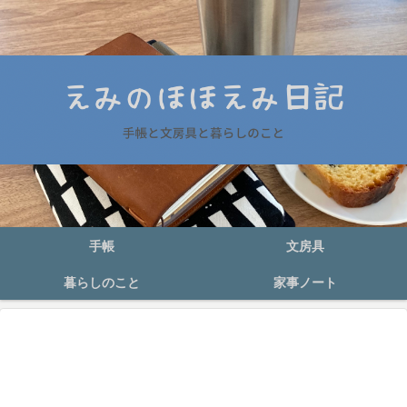
手帳
文房具
暮らしのこと
家事ノート