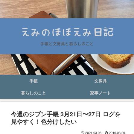
手帳
文房具
暮らしのこと
家事ノート
今週のジブン手帳 3月21日〜27日 ログを
見やすく！色分けしたい
2021.03.03
2016.03.29