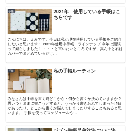
2021年 使用している手帳はこ
手帳
ちらです
こんにちは、えみです。今日は私が現在使用している手帳をご紹介
したいと思います！ 2021年使用中手帳 ラインナップ 今年は頑張
って減らしました！ ・・・と言いたいところですが、真ん中と右は
カバーでまとめているだけ...
私の手帳ルーティン
手帳
みなさんは手帳を書く時どこから・何から書くか決めていますか？
思いつくままに書こうとすると、うっかり書き忘れてしまった項目
があったり、どこから書くか悩んでしまったりすることもあると思
います。 手帳を使ってスケジュールや...
ジブン手帳兄弟対決 ついに決