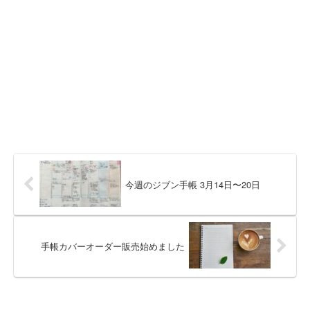
今週のジブン手帳 3月14日〜20日
手帳カバーオーダー販売始めました