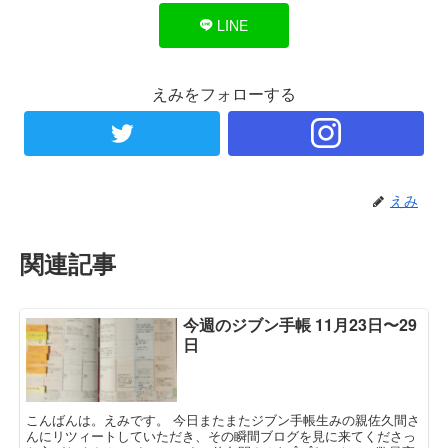
LINE
えみをフォローする
えみ
関連記事
今週のジブン手帳 11月23日〜29
日
こんばんは。えみです。 今日またまたジブン手帳生みの親佐久間さ
んにリツィートしていただき、その瞬間ブログを見に来てくださっ