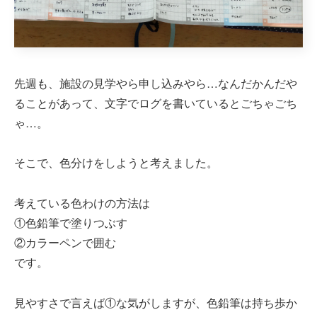
先週も、施設の見学やら申し込みやら…なんだかんだや
ることがあって、文字でログを書いているとごちゃごち
ゃ…。
そこで、色分けをしようと考えました。
考えている色わけの方法は
①色鉛筆で塗りつぶす
②カラーペンで囲む
です。
見やすさで言えば①な気がしますが、色鉛筆は持ち歩か