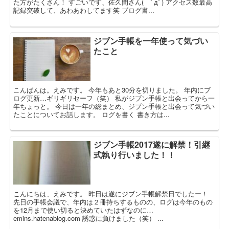
た方がたくさん！ すごいです、佐久間さん( ﾟдﾟ) アクセス数最高
記録突破して、あわあわしてます笑 ブログ書...
ジブン手帳を一年使って気づい
たこと
こんばんは。えみです。 今年もあと30分を切りました。 年内にブ
ログ更新…ギリギリセーフ（笑） 私がジブン手帳と出会ってから一
年ちょっと。 今日は一年の総まとめ、ジブン手帳と出会って気づい
たことについてお話します。 ログを書く 書き方は...
ジブン手帳2017遂に解禁！引継
式執り行いました！！
こんにちは、えみです。 昨日は遂にジブン手帳解禁日でしたー！
先日の手帳会議で、年内は２冊持ちするものの、ログは今年のもの
を12月まで使い切ると決めていたはずなのに…
emins.hatenablog.com 誘惑に負けました（笑） ...